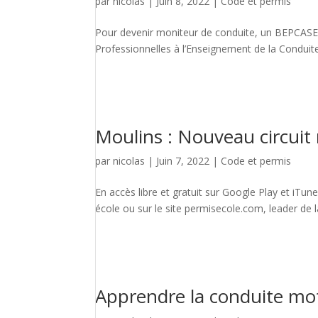
par
nicolas
|
Juin 8, 2022
|
Code et permis
Pour devenir moniteur de conduite, un BEPCASER 
Professionnelles à l’Enseignement de la Conduite 
Moulins : Nouveau circuit
par
nicolas
|
Juin 7, 2022
|
Code et permis
En accès libre et gratuit sur Google Play et iTune
école ou sur le site permisecole.com, leader de l
Apprendre la conduite mot