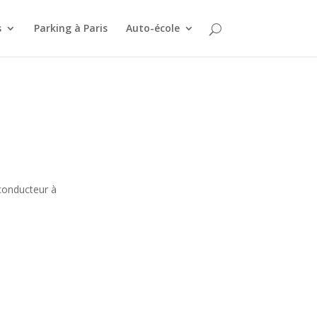
s
Parking à Paris
Auto-école
 conducteur à