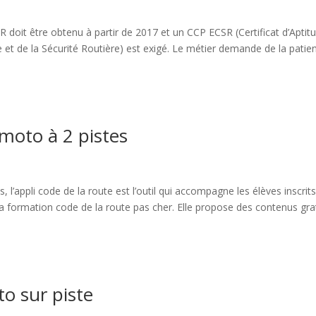
doit être obtenu à partir de 2017 et un CCP ECSR (Certificat d’Aptit
et de la Sécurité Routière) est exigé. Le métier demande de la patienc
 moto à 2 pistes
s, l’appli code de la route est l’outil qui accompagne les élèves inscrit
a formation code de la route pas cher. Elle propose des contenus gratui
o sur piste