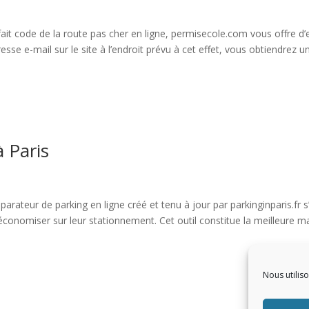
ait code de la route pas cher en ligne, permisecole.com vous offre d’
sse e-mail sur le site à l’endroit prévu à cet effet, vous obtiendrez 
à Paris
rateur de parking en ligne créé et tenu à jour par parkinginparis.fr s
économiser sur leur stationnement. Cet outil constitue la meilleure m
Nous utilis