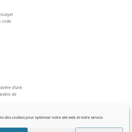
essayer
un code
’avère d’une
anière de
ons des cookies pour optimiser notre site web et notre service.