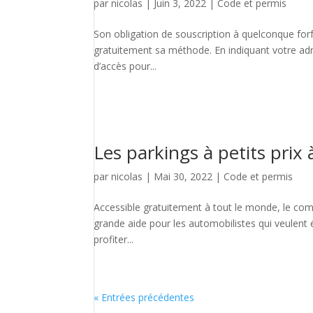
par
nicolas
|
Juin 3, 2022
|
Code et permis
Son obligation de souscription à quelconque forf
gratuitement sa méthode. En indiquant votre adre
d’accès pour...
Les parkings à petits prix 
par
nicolas
|
Mai 30, 2022
|
Code et permis
Accessible gratuitement à tout le monde, le compa
grande aide pour les automobilistes qui veulent 
profiter...
« Entrées précédentes