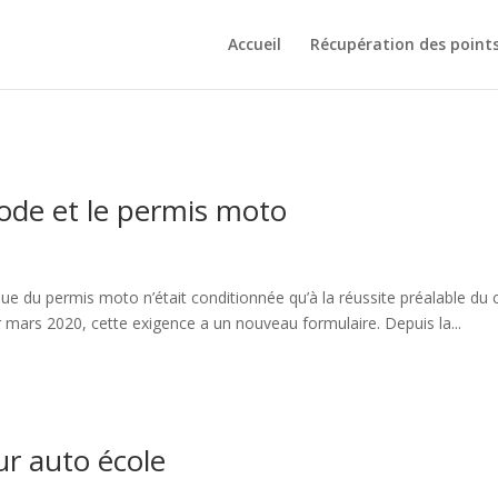
Accueil
Récupération des point
 code et le permis moto
que du permis moto n’était conditionnée qu’à la réussite préalable du
r mars 2020, cette exigence a un nouveau formulaire. Depuis la...
r auto école