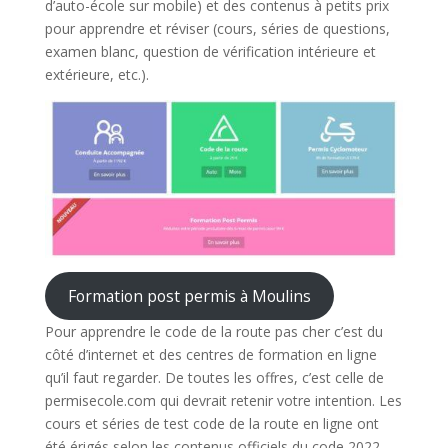
d’auto-école sur mobile) et des contenus à petits prix
pour apprendre et réviser (cours, séries de questions,
examen blanc, question de vérification intérieure et
extérieure, etc.).
Formation post permis à Moulins
Pour apprendre le code de la route pas cher c’est du
côté d’internet et des centres de formation en ligne
qu’il faut regarder. De toutes les offres, c’est celle de
permisecole.com qui devrait retenir votre intention. Les
cours et séries de test code de la route en ligne ont
été érigés selon les contenus officiels du code 2022.