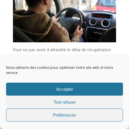
Pour ne pas avoir à attendre le délai de récupération
de points automatique prévu dans la loi, il suffit de
s’inscrire et de participer au stage de sensibilisation à la
Nous utilisons des cookies pour optimiser notre site web et notre
sécurité routière. Pour cela, il y a le site internet
service.
permis-apoints.com qui se charge de transmettre au
centre agréé le dossier du demandeur.
Accepter
Tout refuser
Copyright 2022
Préférences