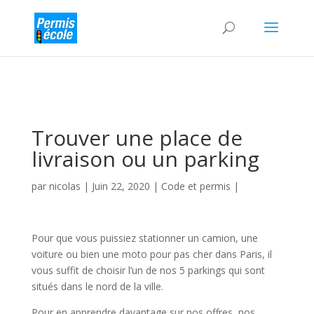
Trouver une place de
livraison ou un parking
par
nicolas
|
Juin 22, 2020
|
Code et permis
|
Pour que vous puissiez stationner un camion, une
voiture ou bien une moto pour pas cher dans Paris, il
vous suffit de choisir l’un de nos 5 parkings qui sont
situés dans le nord de la ville.
Pour en apprendre davantage sur nos offres, nos