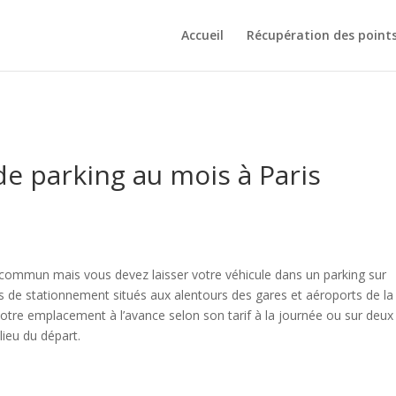
Accueil
Récupération des point
de parking au mois à Paris
 commun mais vous devez laisser votre véhicule dans un parking sur
cs de stationnement situés aux alentours des gares et aéroports de la
votre emplacement à l’avance selon son tarif à la journée ou sur deux
lieu du départ.