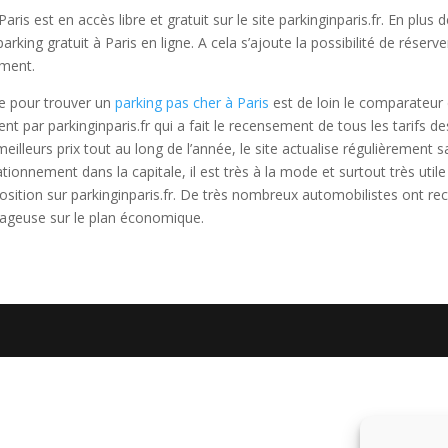
ris est en accès libre et gratuit sur le site parkinginparis.fr. En plus 
king gratuit à Paris en ligne. A cela s’ajoute la possibilité de réserve
ement.
le pour trouver un
parking pas cher à Paris
est de loin le comparateur
nt par parkinginparis.fr qui a fait le recensement de tous les tarifs de
meilleurs prix tout au long de l’année, le site actualise régulièrement s
onnement dans la capitale, il est très à la mode et surtout très utile
osition sur parkinginparis.fr. De très nombreux automobilistes ont re
antageuse sur le plan économique.