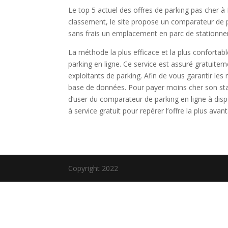
Le top 5 actuel des offres de parking pas cher à Pa
classement, le site propose un comparateur de par
sans frais un emplacement en parc de stationn
La méthode la plus efficace et la plus confortab
parking en ligne. Ce service est assuré gratuiteme
exploitants de parking. Afin de vous garantir les 
base de données. Pour payer moins cher son stati
d’user du comparateur de parking en ligne à disp
à service gratuit pour repérer l’offre la plus av
Copyright 2022