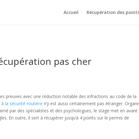
Accueil
Récupération des point
écupération pas cher
 ses preuves avec une réduction notable des infractions au code de la
 à la sécurité routière
n’y est aussi certainement pas étranger. Organi
nimé par des spécialistes et des psychologues, le stage met en avant 
es. En outre, il sert à récupérer jusqu’à 4 points sur le permis de