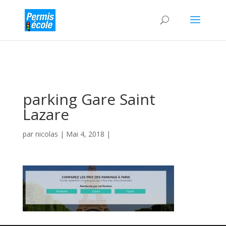
parking Gare Saint
Lazare
par
nicolas
|
Mai 4, 2018
|