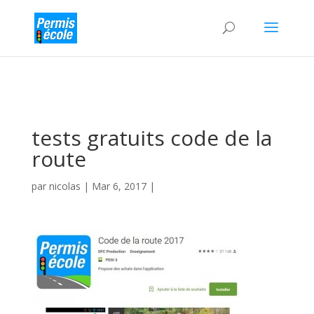
tests gratuits code de la
route
par
nicolas
|
Mar 6, 2017
|