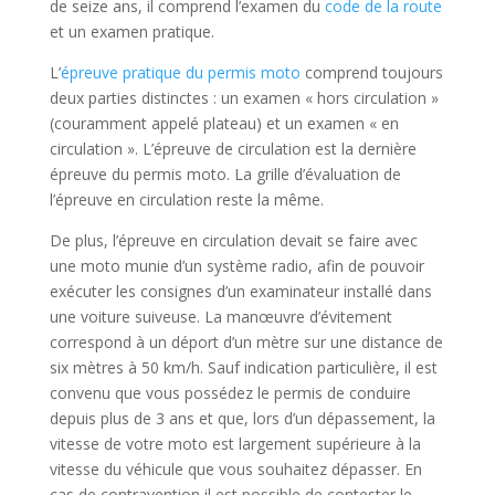
de seize ans, il comprend l’examen du
code de la route
et un examen pratique.
L’
épreuve pratique du permis moto
comprend toujours
deux parties distinctes : un examen « hors circulation »
(couramment appelé plateau) et un examen « en
circulation ». L’épreuve de circulation est la dernière
épreuve du permis moto. La grille d’évaluation de
l’épreuve en circulation reste la même.
De plus, l’épreuve en circulation devait se faire avec
une moto munie d’un système radio, afin de pouvoir
exécuter les consignes d’un examinateur installé dans
une voiture suiveuse. La manœuvre d’évitement
correspond à un déport d’un mètre sur une distance de
six mètres à 50 km/h. Sauf indication particulière, il est
convenu que vous possédez le permis de conduire
depuis plus de 3 ans et que, lors d’un dépassement, la
vitesse de votre moto est largement supérieure à la
vitesse du véhicule que vous souhaitez dépasser. En
cas de contravention il est possible de contester le