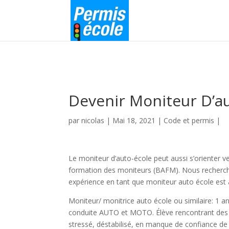
Devenir Moniteur D’a
par
nicolas
|
Mai 18, 2021
|
Code et permis
|
Le moniteur d’auto-école peut aussi s’orienter v
formation des moniteurs (BAFM). Nous rechercho
expérience en tant que moniteur auto école est 
Moniteur/ monitrice auto école ou similaire: 1 an
conduite AUTO et MOTO. Élève rencontrant des di
stressé, déstabilisé, en manque de confiance de 