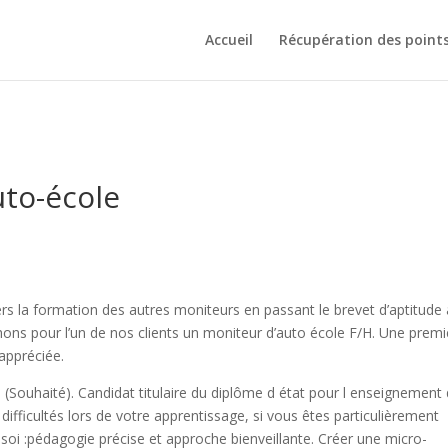
Accueil
Récupération des point
uto-école
ers la formation des autres moniteurs en passant le brevet d’aptitude 
ns pour l’un de nos clients un moniteur d’auto école F/H. Une premi
appréciée.
 (Souhaité). Candidat titulaire du diplôme d état pour l enseignement 
fficultés lors de votre apprentissage, si vous êtes particulièrement
soi :pédagogie précise et approche bienveillante. Créer une micro-