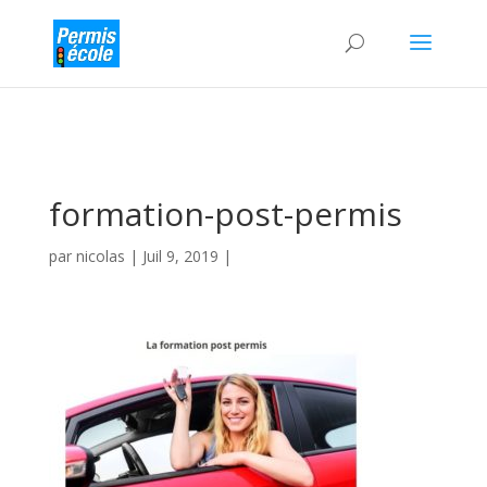
formation-post-permis
par
nicolas
|
Juil 9, 2019
|