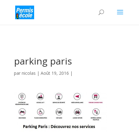
parking paris
par
nicolas
|
Août 19, 2016
|