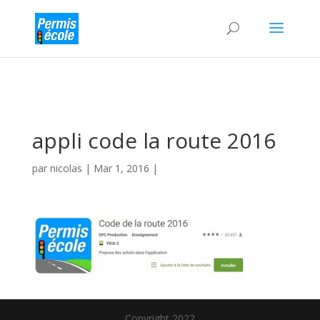
appli code la route 2016
par
nicolas
|
Mar 1, 2016
|
Copyright 2022