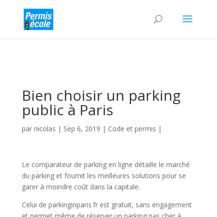
Bien choisir un parking
public à Paris
par
nicolas
|
Sep 6, 2019
|
Code et permis
|
Le comparateur de parking en ligne détaille le marché
du parking et fournit les meilleures solutions pour se
garer à moindre coût dans la capitale.
Celui de parkinginparis.fr est gratuit, sans engagement
et permet même de réserver un parking pas cher à