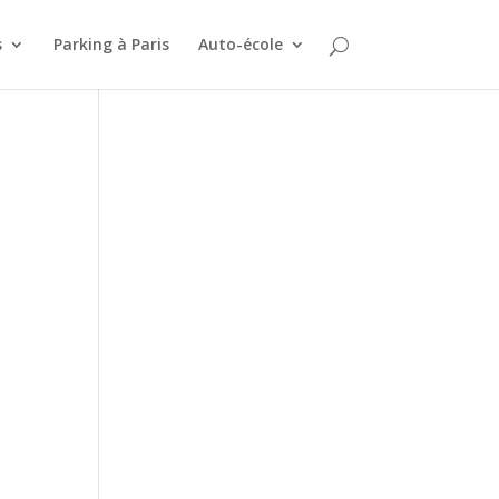
s
Parking à Paris
Auto-école