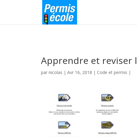
Apprendre et reviser l
par
nicolas
|
Avr 16, 2018
|
Code et permis
|