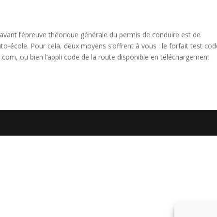
 avant l’épreuve théorique générale du permis de conduire est de
o-école. Pour cela, deux moyens s’offrent à vous : le forfait test co
.com, ou bien l’appli code de la route disponible en téléchargement